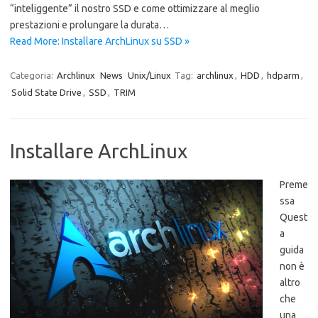
“inteliggente” il nostro SSD e come ottimizzare al meglio
prestazioni e prolungare la durata…
Read More: Installare ArchLinux su SSD »
Categoria:
Archlinux
News
Unix/Linux
Tag:
archlinux
,
HDD
,
hdparm
,
Solid State Drive
,
SSD
,
TRIM
Installare ArchLinux
Preme
ssa
Quest
a
guida
non è
altro
che
una