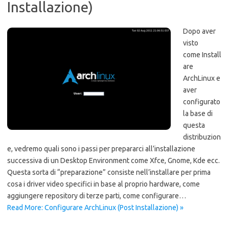
Installazione)
Dopo aver
visto
come Install
are
ArchLinux e
aver
configurato
la base di
questa
distribuzion
e, vedremo quali sono i passi per prepararci all’installazione
successiva di un Desktop Environment come Xfce, Gnome, Kde ecc.
Questa sorta di “preparazione” consiste nell’installare per prima
cosa i driver video specifici in base al proprio hardware, come
aggiungere repository di terze parti, come configurare…
Read More: Configurare ArchLinux (Post Installazione) »