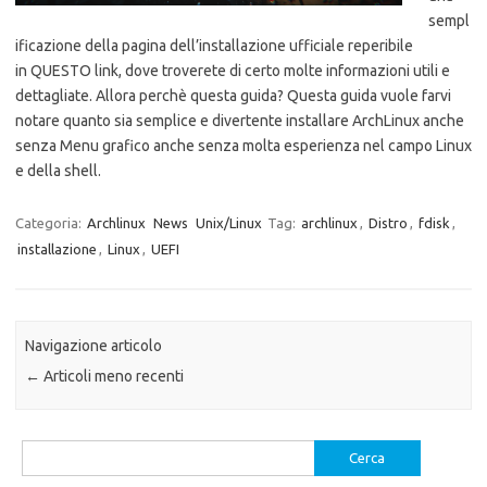
sempl
ificazione della pagina dell’installazione ufficiale reperibile
in QUESTO link, dove troverete di certo molte informazioni utili e
dettagliate. Allora perchè questa guida? Questa guida vuole farvi
notare quanto sia semplice e divertente installare ArchLinux anche
senza Menu grafico anche senza molta esperienza nel campo Linux
e della shell.
Categoria:
Archlinux
News
Unix/Linux
Tag:
archlinux
,
Distro
,
fdisk
,
installazione
,
Linux
,
UEFI
Navigazione articolo
←
Articoli meno recenti
Ricerca
per: