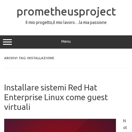
Vai
al
prometheusproject
contenuto
Il mio progetto,il mio lavoro…la mia passione
Menu
ARCHIVI TAG:
INSTALLAZIONE
Installare sistemi Red Hat
Enterprise Linux come guest
virtuali
N
ot