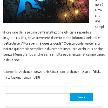
non è
altro
che
una
sempl
ificazione della pagina dell’installazione ufficiale reperibile
in QUESTO link, dove troverete di certo molte informazioni utili e
dettagliate. Allora perchè questa guida? Questa guida vuole farvi
notare quanto sia semplice e divertente installare ArchLinux anche
senza Menu grafico anche senza molta esperienza nel campo Linux
e della shell.
Categoria:
Archlinux
News
Unix/Linux
Tag:
archlinux
,
Distro
,
fdisk
,
installazione
,
Linux
,
UEFI
Ricerca
per: