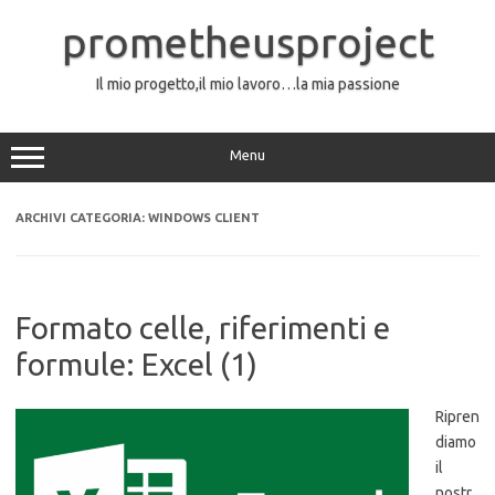
Vai
al
prometheusproject
contenuto
Il mio progetto,il mio lavoro…la mia passione
Menu
ARCHIVI CATEGORIA:
WINDOWS CLIENT
Formato celle, riferimenti e
formule: Excel (1)
Ripren
diamo
il
nostr