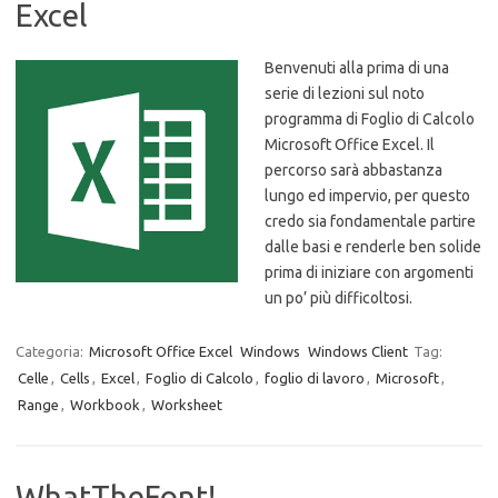
Excel
Benvenuti alla prima di una
serie di lezioni sul noto
programma di Foglio di Calcolo
Microsoft Office Excel. Il
percorso sarà abbastanza
lungo ed impervio, per questo
credo sia fondamentale partire
dalle basi e renderle ben solide
prima di iniziare con argomenti
un po’ più difficoltosi.
Categoria:
Microsoft Office Excel
Windows
Windows Client
Tag:
Celle
,
Cells
,
Excel
,
Foglio di Calcolo
,
foglio di lavoro
,
Microsoft
,
Range
,
Workbook
,
Worksheet
WhatTheFont!