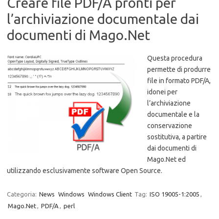
Creare file PDF/A pronti per
l’archiviazione documentale dai
documenti di Mago.Net
Questa procedura
permette di produrre
file in formato PDF/A,
idonei per
l’archiviazione
documentale e la
conservazione
sostitutiva, a partire
dai documenti di
Mago.Net ed
utilizzando esclusivamente software Open Source.
Categoria:
News
Windows
Windows Client
Tag:
ISO 19005-1:2005
,
Mago.Net
,
PDF/A
,
perl