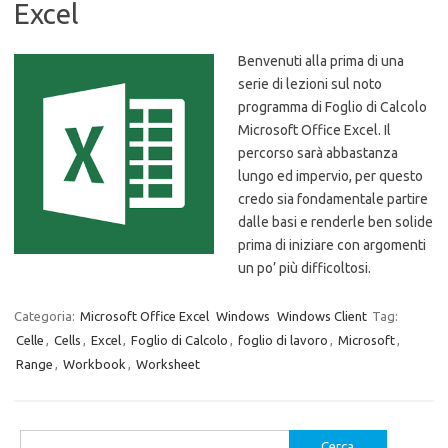
Excel
Benvenuti alla prima di una
serie di lezioni sul noto
programma di Foglio di Calcolo
Microsoft Office Excel. Il
percorso sarà abbastanza
lungo ed impervio, per questo
credo sia fondamentale partire
dalle basi e renderle ben solide
prima di iniziare con argomenti
un po’ più difficoltosi.
Categoria:
Microsoft Office Excel
Windows
Windows Client
Tag:
Celle
,
Cells
,
Excel
,
Foglio di Calcolo
,
foglio di lavoro
,
Microsoft
,
Range
,
Workbook
,
Worksheet
Ricerca