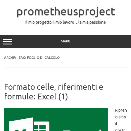
Vai
al
prometheusproject
contenuto
Il mio progetto,il mio lavoro…la mia passione
Menu
ARCHIVI TAG:
FOGLIO DI CALCOLO
Formato celle, riferimenti e
formule: Excel (1)
Ripren
diamo
il
nostr