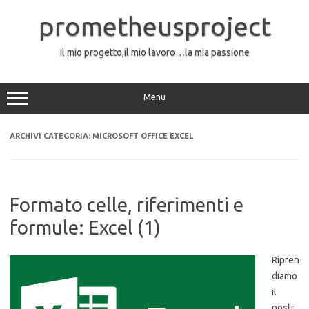
Vai
al
prometheusproject
contenuto
Il mio progetto,il mio lavoro…la mia passione
Menu
ARCHIVI CATEGORIA:
MICROSOFT OFFICE EXCEL
Formato celle, riferimenti e
formule: Excel (1)
Ripren
diamo
il
nostr