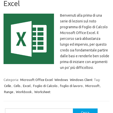
Excel
Benvenuti alla prima di una
serie di lezioni sul noto
programma di Foglio di Calcolo
Microsoft Office Excel. Il
percorso sarà abbastanza
lungo ed impervio, per questo
credo sia fondamentale partire
dalle basi e renderle ben solide
prima di iniziare con argomenti
un po’ più difficoltosi.
Categoria:
Microsoft Office Excel
Windows
Windows Client
Tag:
Celle
,
Cells
,
Excel
,
Foglio di Calcolo
,
foglio di lavoro
,
Microsoft
,
Range
,
Workbook
,
Worksheet
Ricerca