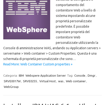
comportamento del
contenitore Web a livello di
sistema impostando alcune
proprietà personalizzate
predefinite. È possibile
impostare proprietà del
contenitore Web
personalizzate utilizzando la
Console di amministrazione WAS, andando su Application servers >
servername > Web container > Custom Properties. Questa è una
schermata di proprietà personalizzate che sono…
Read More: Web Container Custom properties »
Categoria:
IBM
Webspere Application Server
Tag:
Console
,
Dmgr
,
SRVE0017W
,
SRVE0255
,
Virtual Host
,
was
,
Web container
,
WebGroup