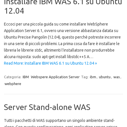
Installare IBM WAS 6.1 su Ubuntu
12.04
Eccoci per una piccola guida su come installare WebSphere
Application Server 6.1, ovvero una versione abbastanza datata su
Ubuntu Precise Pangolin (12.04), questo perchè potreste incorrere
in una serie di piccoli problemi. La prima cosa da fare è installare le
libreria le librerie stdc, altrimenti l’installatore non produrrebbe
alcuna risposta: sudo apt-get install libstdc++5 A…
Read More: Installare IBM WAS 6.1 su Ubuntu 12.04 »
Categoria:
IBM
Webspere Application Server
Tag:
ibm
,
ubuntu
,
was
,
webphere
Server Stand-alone WAS
Tutti i pacchetti di WAS supportano un singolo ambiente stand-