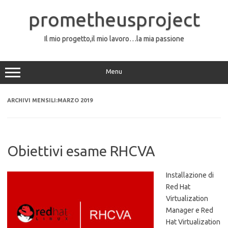
Vai
al
prometheusproject
contenuto
Il mio progetto,il mio lavoro…la mia passione
Menu
ARCHIVI MENSILI:
MARZO 2019
Obiettivi esame RHCVA
Installazione di
Red Hat
Virtualization
Manager e Red
Hat Virtualization