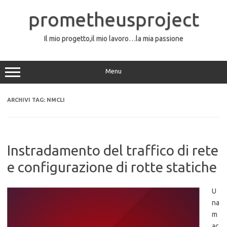
Vai
al
prometheusproject
contenuto
Il mio progetto,il mio lavoro…la mia passione
Menu
ARCHIVI TAG:
NMCLI
Instradamento del traffico di rete
e configurazione di rotte statiche
U
na
m
ac