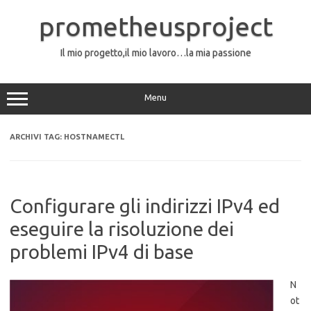
Vai
al
prometheusproject
contenuto
Il mio progetto,il mio lavoro…la mia passione
Menu
ARCHIVI TAG:
HOSTNAMECTL
Configurare gli indirizzi IPv4 ed
eseguire la risoluzione dei
problemi IPv4 di base
N
ot