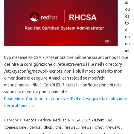
a:
qu
es
to
è
un
ob
iet
tivo d’esame RHCSA 7. Presentazione Sebbene sia ancora possibile
definire la configurazione di rete attraverso i file nella directory
/etc/sysconfig/network-scripts, non è più il modo preferito (non
dimenticare di eseguire #nmcli con reload se modifichi
manualmente i file! ). Con RHEL 7, tutta la configurazione di rete
viene ora eseguita principalmente…
Read More: Configurare gli indirizzi IPv4 ed eseguire la risoluzione
dei problemi… »
Categoria:
Centos
Fedora
RedHat
RHCSA 7
Unix/Linux
Tag:
connessione
,
device
,
dhcp
,
dns
,
firewall
,
firewall-cmd
,
firewalld
,