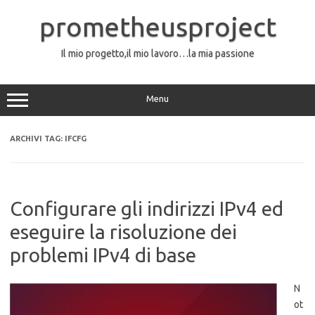
Vai
al
prometheusproject
contenuto
Il mio progetto,il mio lavoro…la mia passione
Menu
ARCHIVI TAG:
IFCFG
Configurare gli indirizzi IPv4 ed
eseguire la risoluzione dei
problemi IPv4 di base
N
ot