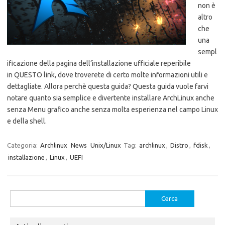
non è
altro
che
una
sempl
ificazione della pagina dell’installazione ufficiale reperibile
in QUESTO link, dove troverete di certo molte informazioni utili e
dettagliate. Allora perchè questa guida? Questa guida vuole farvi
notare quanto sia semplice e divertente installare ArchLinux anche
senza Menu grafico anche senza molta esperienza nel campo Linux
e della shell.
Categoria:
Archlinux
News
Unix/Linux
Tag:
archlinux
,
Distro
,
fdisk
,
installazione
,
Linux
,
UEFI
Ricerca
per: