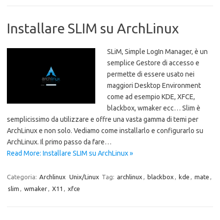
Installare SLIM su ArchLinux
SLiM, Simple LogIn Manager, è un
semplice Gestore di accesso e
permette di essere usato nei
maggiori Desktop Environment
come ad esempio KDE, XFCE,
blackbox, wmaker ecc… Slim è
semplicissimo da utilizzare e offre una vasta gamma di temi per
ArchLinux e non solo. Vediamo come installarlo e configurarlo su
ArchLinux. Il primo passo da fare…
Read More: Installare SLIM su ArchLinux »
Categoria:
Archlinux
Unix/Linux
Tag:
archlinux
,
blackbox
,
kde
,
mate
,
slim
,
wmaker
,
X11
,
xfce