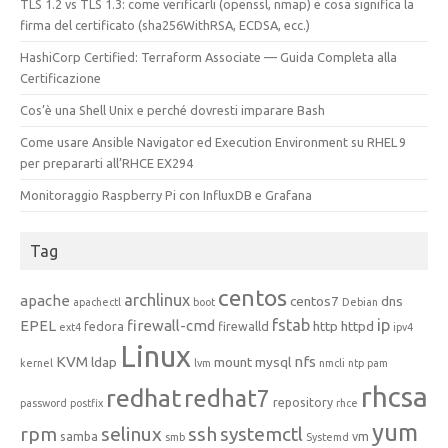
TLS 1.2 vs TLS 1.3: come verificarli (openssl, nmap) e cosa significa la
firma del certificato (sha256WithRSA, ECDSA, ecc.)
HashiCorp Certified: Terraform Associate — Guida Completa alla
Certificazione
Cos’è una Shell Unix e perché dovresti imparare Bash
Come usare Ansible Navigator ed Execution Environment su RHEL 9
per prepararti all’RHCE EX294
Monitoraggio Raspberry Pi con InfluxDB e Grafana
Tag
centos
archlinux
apache
centos7
dns
apachectl
boot
Debian
fstab
ip
EPEL
firewall-cmd
http
httpd
fedora
firewalld
ext4
ipv4
Linux
KVM
nfs
ldap
mount
mysql
kernel
lvm
nmcli
ntp
pam
rhcsa
redhat
redhat7
repository
password
postfix
rhce
yum
rpm
selinux
ssh
systemctl
samba
vm
smb
Systemd