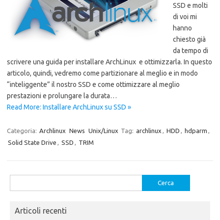
SSD e molti
di voi mi
hanno
chiesto già
da tempo di
scrivere una guida per installare ArchLinux e ottimizzarla. In questo
articolo, quindi, vedremo come partizionare al meglio e in modo
“inteliggente” il nostro SSD e come ottimizzare al meglio
prestazioni e prolungare la durata…
Read More: Installare ArchLinux su SSD »
Categoria:
Archlinux
News
Unix/Linux
Tag:
archlinux
,
HDD
,
hdparm
,
Solid State Drive
,
SSD
,
TRIM
Ricerca
per:
Articoli recenti