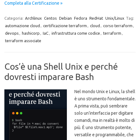
Completa alla Certificazione »
Categoria:
Archlinux
Centos
Debian
Fedora
RedHat
Unix/Linux
Tag:
automazione cloud
,
certificazione terraform
,
cloud
,
corso terraform
,
devops
,
hashicorp
,
IaC
,
infrastruttura come codice
,
terraform
,
terraform associate
Cos’è una Shell Unix e perché
dovresti imparare Bash
Nel mondo Unix e Linux, la shell
è uno strumento fondamentale.
A prima vista, può sembrare
solo un’interfaccia per digitare
comandi, ma in realtà è molto di
più. È uno strumento potente,
versatile e programmabile, che