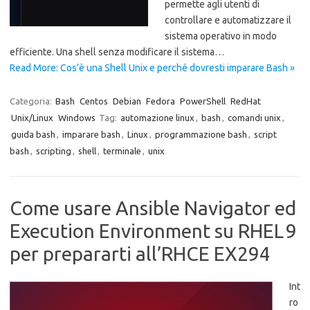
permette agli utenti di
controllare e automatizzare il
sistema operativo in modo
efficiente. Una shell senza modificare il sistema…
Read More: Cos’è una Shell Unix e perché dovresti imparare Bash »
Categoria:
Bash
Centos
Debian
Fedora
PowerShell
RedHat
Unix/Linux
Windows
Tag:
automazione linux
,
bash
,
comandi unix
,
guida bash
,
imparare bash
,
Linux
,
programmazione bash
,
script
bash
,
scripting
,
shell
,
terminale
,
unix
Come usare Ansible Navigator ed
Execution Environment su RHEL 9
per prepararti all’RHCE EX294
Int
ro