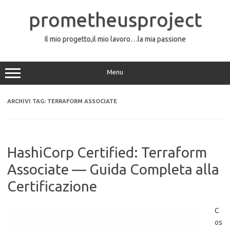
Vai
al
prometheusproject
contenuto
Il mio progetto,il mio lavoro…la mia passione
Menu
ARCHIVI TAG:
TERRAFORM ASSOCIATE
HashiCorp Certified: Terraform
Associate — Guida Completa alla
Certificazione
C
os