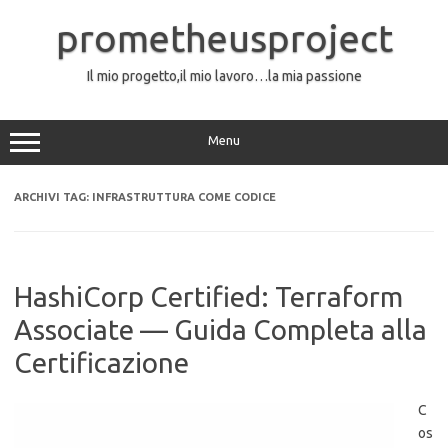
Vai
al
prometheusproject
contenuto
Il mio progetto,il mio lavoro…la mia passione
Menu
ARCHIVI TAG:
INFRASTRUTTURA COME CODICE
HashiCorp Certified: Terraform
Associate — Guida Completa alla
Certificazione
C
os