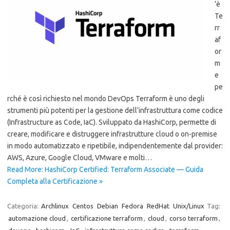
’è
Te
rr
af
or
m
e
pe
rché è così richiesto nel mondo DevOps Terraform è uno degli
strumenti più potenti per la gestione dell’infrastruttura come codice
(Infrastructure as Code, IaC). Sviluppato da HashiCorp, permette di
creare, modificare e distruggere infrastrutture cloud o on-premise
in modo automatizzato e ripetibile, indipendentemente dal provider:
AWS, Azure, Google Cloud, VMware e molti…
Read More: HashiCorp Certified: Terraform Associate — Guida
Completa alla Certificazione »
Categoria:
Archlinux
Centos
Debian
Fedora
RedHat
Unix/Linux
Tag:
automazione cloud
,
certificazione terraform
,
cloud
,
corso terraform
,