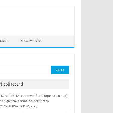
TACK
PRIVACY POLICY
rca
ticoli recenti
1.2 vs TLS 1.3: come verificarli (openssl, nmap)
sa significa la firma del certificato
a256WithRSA, ECDSA, ecc.)