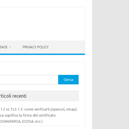
TACK
PRIVACY POLICY
rca
ticoli recenti
1.2 vs TLS 1.3: come verificarli (openssl, nmap)
sa significa la firma del certificato
a256WithRSA, ECDSA, ecc.)