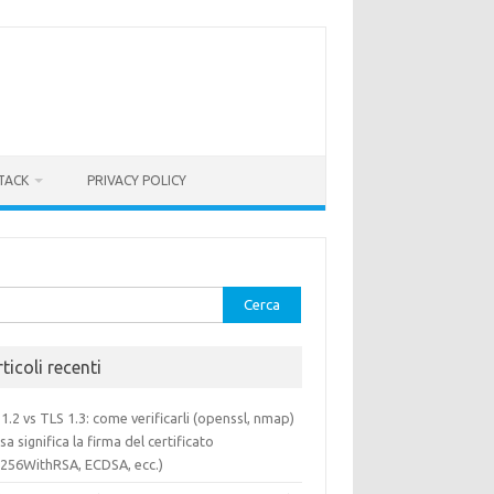
TACK
PRIVACY POLICY
rca
ticoli recenti
1.2 vs TLS 1.3: come verificarli (openssl, nmap)
sa significa la firma del certificato
a256WithRSA, ECDSA, ecc.)