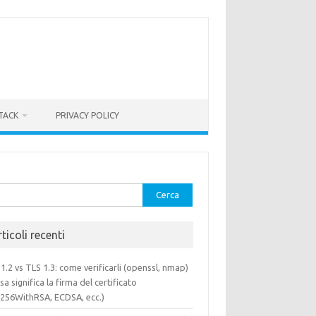
TACK
PRIVACY POLICY
rca
ticoli recenti
1.2 vs TLS 1.3: come verificarli (openssl, nmap)
sa significa la firma del certificato
a256WithRSA, ECDSA, ecc.)