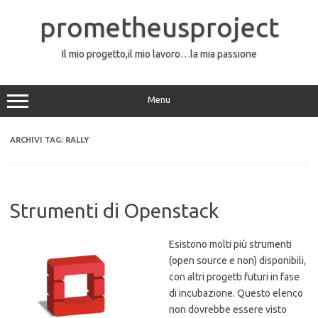
Vai
al
prometheusproject
contenuto
Il mio progetto,il mio lavoro…la mia passione
Menu
ARCHIVI TAG:
RALLY
Strumenti di Openstack
Esistono molti più strumenti
(open source e non) disponibili,
con altri progetti futuri in fase
di incubazione. Questo elenco
non dovrebbe essere visto