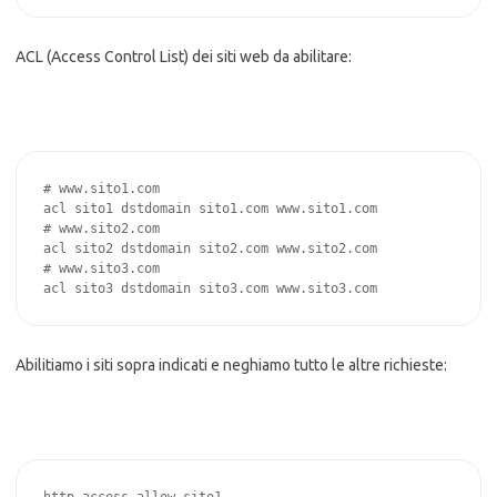
ACL (Access Control List) dei siti web da abilitare:
# www.sito1.com

acl sito1 dstdomain sito1.com www.sito1.com

# www.sito2.com

acl sito2 dstdomain sito2.com www.sito2.com

# www.sito3.com

acl sito3 dstdomain sito3.com www.sito3.com
Abilitiamo i siti sopra indicati e neghiamo tutto le altre richieste: