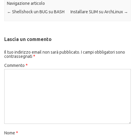
Navigazione articolo
←
Shellshock un BUG su BASH
Installare SLIM su ArchLinux
→
Lascia un commento
Il tuo indirizzo email non sarà pubblicato.
I campi obbligatori sono
contrassegnati
*
Commento
*
Nome
*