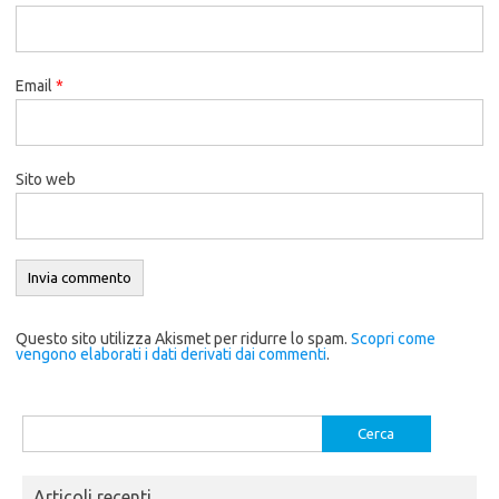
Email
*
Sito web
Questo sito utilizza Akismet per ridurre lo spam.
Scopri come
vengono elaborati i dati derivati dai commenti
.
Ricerca
per:
Articoli recenti