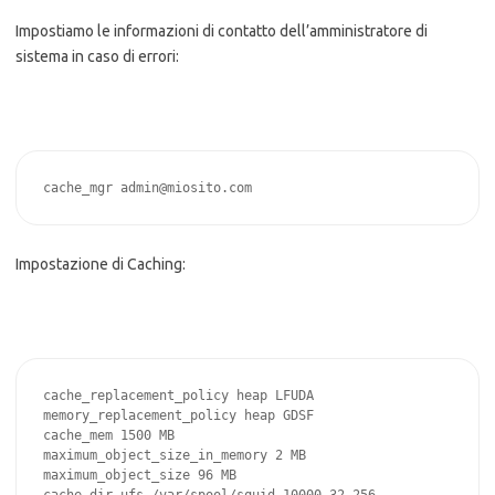
Impostiamo le informazioni di contatto dell’amministratore di
sistema in caso di errori:
cache_mgr admin@miosito.com
Impostazione di Caching:
cache_replacement_policy heap LFUDA

memory_replacement_policy heap GDSF

cache_mem 1500 MB

maximum_object_size_in_memory 2 MB

maximum_object_size 96 MB
