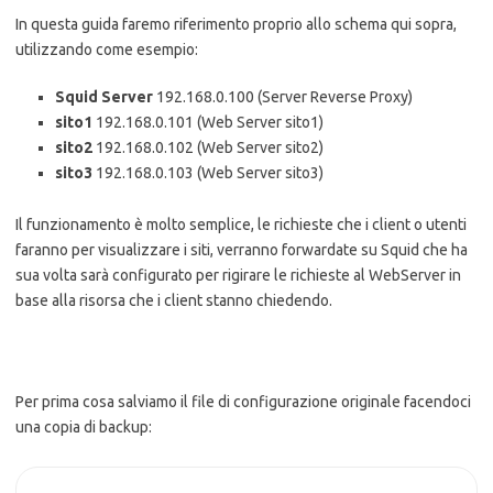
In questa guida faremo riferimento proprio allo schema qui sopra,
utilizzando come esempio:
Squid
Server
192.168.0.100 (Server Reverse Proxy)
sito1
192.168.0.101 (Web Server sito1)
sito2
192.168.0.102 (Web Server sito2)
sito3
192.168.0.103 (Web Server sito3)
Il funzionamento è molto semplice, le richieste che i client o utenti
faranno per visualizzare i siti, verranno forwardate su Squid che ha
sua volta sarà configurato per rigirare le richieste al WebServer in
base alla risorsa che i client stanno chiedendo.
Per prima cosa salviamo il file di configurazione originale facendoci
una copia di backup: