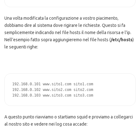
Una volta modificata la configurazione a vostro piacimento,
dobbiamo dire al sistema dove rigirare le richieste. Questo si fa
semplicemente indicando nel file hosts il nome della risorsa e l’ip.
Nell’esempio fatto sopra aggiungieremo nel file hosts (
/etc/hosts
)
le seguenti righe:
192.168.0.101 www.sito1.com sito1.com

192.168.0.102 www.sito2.com sito2.com

192.168.0.103 www.sito3.com sito3.com
A questo punto riavviamo o startiamo squid e proviamo a collegarci
al nostro sito e vedere nei log cosa accade: