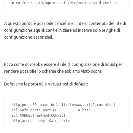
# cp /etc/squid/squid.conf /etc/squid/squid.conf_bk
A questo punto è possibile cancellare l’intero contenuto del file di
configurazione
squid.conf
e iniziare ad inserire solo le righe di
configurazione essenziali.
Ecco come dovrebbe essere il file di configurazione di Squid per
rendere possibile lo schema che abbiamo visto sopra.
Definiamo la porta 80 e VirtualHost di default:
http_port 80 accel defaultsite=www.sito1.com vhost

acl Safe_ports port 80          # http

acl CONNECT method CONNECT

http_access deny !Safe_ports