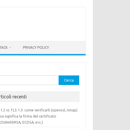
TACK
PRIVACY POLICY
rca
ticoli recenti
1.2 vs TLS 1.3: come verificarli (openssl, nmap)
sa significa la firma del certificato
a256WithRSA, ECDSA, ecc.)