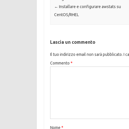
←
Installare e configurare awstats su
CentOS/RHEL
Lascia un commento
Il tuo indirizzo email non sarà pubblicato.
I c
Commento
*
Nome
*