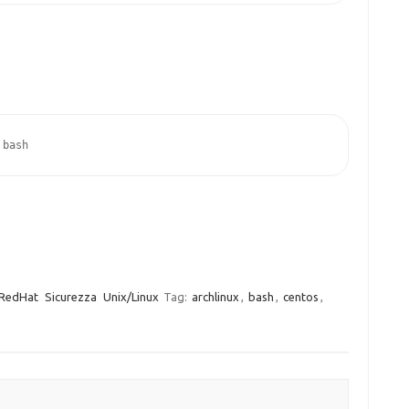
 bash
RedHat
Sicurezza
Unix/Linux
Tag:
archlinux
,
bash
,
centos
,