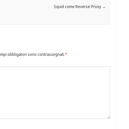
Squid come Reverse Proxy
→
ampi obbligatori sono contrassegnati
*