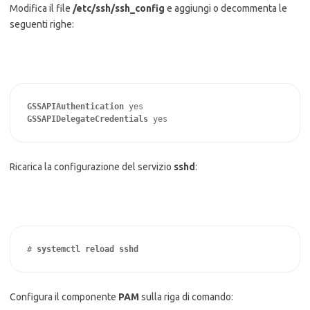
Modifica il file
/etc/ssh/ssh_config
e aggiungi o decommenta le
seguenti righe:
GSSAPIAuthentication
GSSAPIDelegateCredentials
 yes
Ricarica la configurazione del servizio
sshd
:
# 
systemctl reload sshd
Configura il componente
PAM
sulla riga di comando: