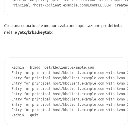
WARNING: no policy specified for host/kbclient.example.com@
Principal "host/kbclient.example.com@EXAMPLE.COM" created.
Crea una copia locale memorizzata per impostazione predefinita
nel file
/etc/krb5.keytab
:
kadmin:
  ktadd host/kbclient.example.com
Entry for principal host/kbclient.example.com with kvno 2,
Entry for principal host/kbclient.example.com with kvno 2,
Entry for principal host/kbclient.example.com with kvno 2,
Entry for principal host/kbclient.example.com with kvno 2,
Entry for principal host/kbclient.example.com with kvno 2,
Entry for principal host/kbclient.example.com with kvno 2,
Entry for principal host/kbclient.example.com with kvno 2,
Entry for principal host/kbclient.example.com with kvno 2,
kadmin:  
quit