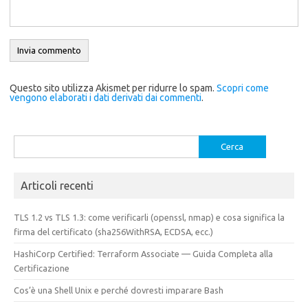
Questo sito utilizza Akismet per ridurre lo spam.
Scopri come
vengono elaborati i dati derivati dai commenti
.
Ricerca
per:
Articoli recenti
TLS 1.2 vs TLS 1.3: come verificarli (openssl, nmap) e cosa significa la
firma del certificato (sha256WithRSA, ECDSA, ecc.)
HashiCorp Certified: Terraform Associate — Guida Completa alla
Certificazione
Cos’è una Shell Unix e perché dovresti imparare Bash