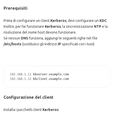
Prerequisiti
Prima di configurare un client
Kerberos
, devi configurare un
KDC
.
Inoltre, per far funzionare
Kerberos
, la sincronizzazione
NTP
e la
risoluzione del nome host devono funzionare.
Se nessun
DNS
funziona, aggiungi le seguenti righe nel file
/etc/hosts
(sostituisci gli indirizzi
IP
specificati con i tuoi):
192.168.1.11 
kbserver.example.com
192.168.1.12 
kbclient.example.com
Configurazione del client
Installa i pacchetti client
Kerberos
: