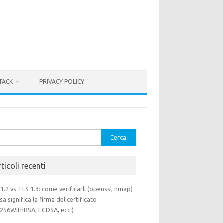
TACK
PRIVACY POLICY
rca
ticoli recenti
1.2 vs TLS 1.3: come verificarli (openssl, nmap)
sa significa la firma del certificato
a256WithRSA, ECDSA, ecc.)