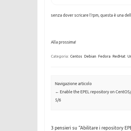
senza dover scricare l’rpm, questa è una del
Alla prossima!
Categoria:
Centos
Debian
Fedora
RedHat
Un
Navigazione articolo
←
Enable the EPEL repository on CentOS
5/6
3 pensieri su “
Abilitare i repository 