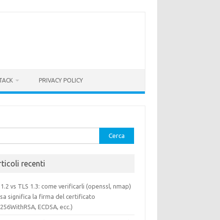
TACK
PRIVACY POLICY
rca
ticoli recenti
1.2 vs TLS 1.3: come verificarli (openssl, nmap)
sa significa la firma del certificato
a256WithRSA, ECDSA, ecc.)