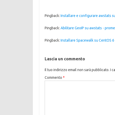
Pingback:
Installare e configurare awstats
Pingback:
Abilitare GeoIP su awstats - prom
Pingback:
Installare Spacewalk su CentOS 6 
Lascia un commento
Il tuo indirizzo email non sarà pubblicato.
I c
Commento
*