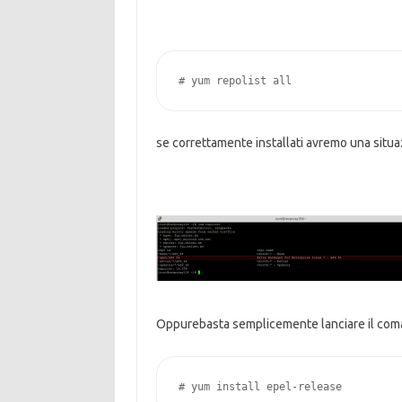
# yum repolist all
se correttamente installati avremo una situa
Oppurebasta semplicemente lanciare il com
# yum install epel-release