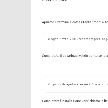
alcune settimane.
Apriamo il terminale come utente “root” e sc
Completato il download, valido per tutte le a
# rpm -ivh epel-release-7-5.noarch.
Completata l’installazione verifichiamo la li