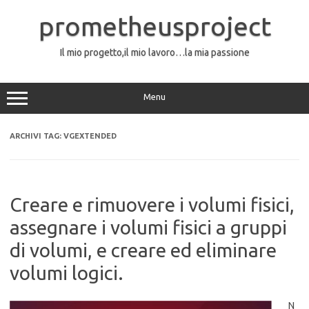
Vai
al
prometheusproject
contenuto
Il mio progetto,il mio lavoro…la mia passione
Menu
ARCHIVI TAG:
VGEXTENDED
Creare e rimuovere i volumi fisici,
assegnare i volumi fisici a gruppi
di volumi, e creare ed eliminare
volumi logici.
N