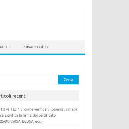
TACK
PRIVACY POLICY
rca
ticoli recenti
1.2 vs TLS 1.3: come verificarli (openssl, nmap)
sa significa la firma del certificato
a256WithRSA, ECDSA, ecc.)