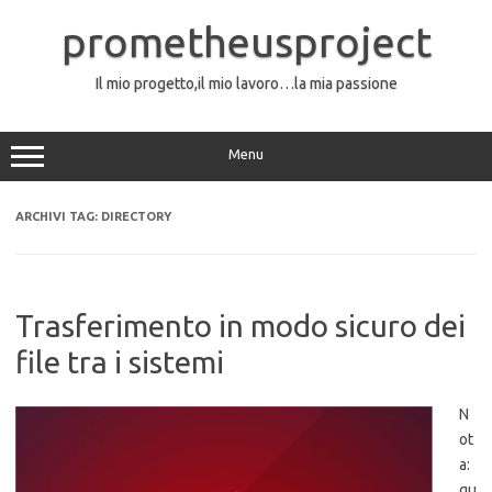
Vai
al
prometheusproject
contenuto
Il mio progetto,il mio lavoro…la mia passione
Menu
ARCHIVI TAG:
DIRECTORY
Trasferimento in modo sicuro dei
file tra i sistemi
N
ot
a:
qu