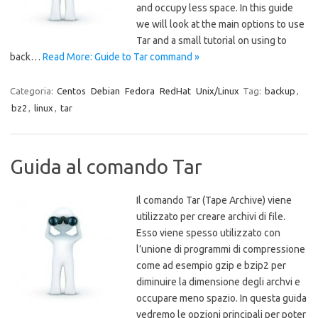
and occupy less space. In this guide
we will look at the main options to use
Tar and a small tutorial on using to
back…
Read More: Guide to Tar command »
Categoria:
Centos
Debian
Fedora
RedHat
Unix/Linux
Tag:
backup
,
bz2
,
linux
,
tar
Guida al comando Tar
Il comando Tar (Tape Archive) viene
utilizzato per creare archivi di file.
Esso viene spesso utilizzato con
l’unione di programmi di compressione
come ad esempio gzip e bzip2 per
diminuire la dimensione degli archvi e
occupare meno spazio. In questa guida
vedremo le opzioni principali per poter