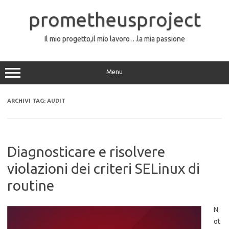
Vai
al
prometheusproject
contenuto
Il mio progetto,il mio lavoro…la mia passione
Menu
ARCHIVI TAG:
AUDIT
Diagnosticare e risolvere
violazioni dei criteri SELinux di
routine
N
ot