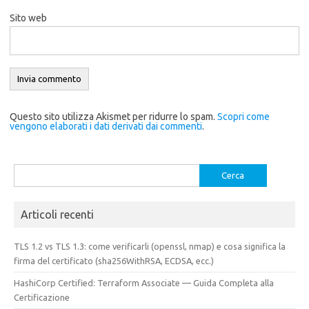
Sito web
Questo sito utilizza Akismet per ridurre lo spam.
Scopri come
vengono elaborati i dati derivati dai commenti
.
Ricerca
per:
Articoli recenti
TLS 1.2 vs TLS 1.3: come verificarli (openssl, nmap) e cosa significa la
firma del certificato (sha256WithRSA, ECDSA, ecc.)
HashiCorp Certified: Terraform Associate — Guida Completa alla
Certificazione