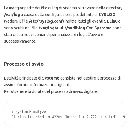
La maggior parte dei file di log di sistema si trovano nella directory
/var/log
a causa della configurazione predefinita di
SYSLOG
(vedere il file
/etc/rsyslog.conf
).
Inoltre, tutti gli eventi
SELinux
sono scritti nel file
/var/log/audit/audit.log
.
Con
Systemd
sono
stati creati nuovi comandi per analizzare i log all’avvio e
successivamente.
Processo di avvio
L’attività principale di
Systemd
consiste nel gestire il processo di
avvio e fornire informazioni a riguardo.
Per ottenere la durata del processo di avvio, digitare:
# 
systemd-analyze
Startup finished in 422ms (kernel) + 2.722s (initrd) + 9.6