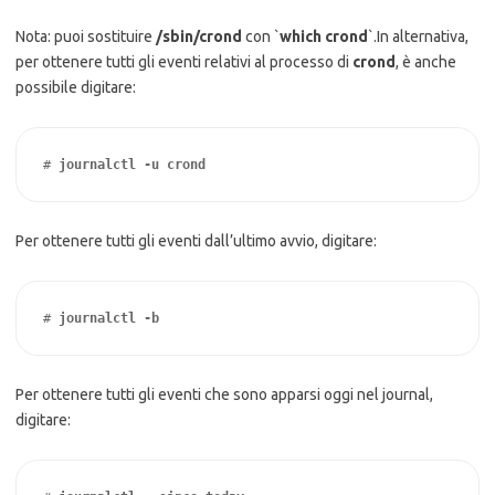
Nota: puoi sostituire
/sbin/crond
con `
which crond
`.
In alternativa,
per ottenere tutti gli eventi relativi al processo di
crond
, è anche
possibile digitare:
# 
journalctl -u crond
Per ottenere tutti gli eventi dall’ultimo avvio, digitare:
# 
journalctl -b
Per ottenere tutti gli eventi che sono apparsi oggi nel journal,
digitare: