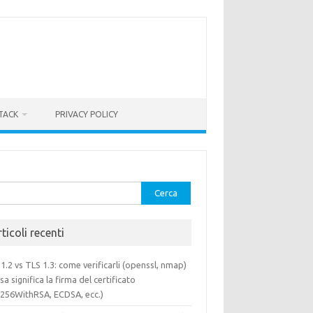
TACK
PRIVACY POLICY
rca
ticoli recenti
1.2 vs TLS 1.3: come verificarli (openssl, nmap)
sa significa la firma del certificato
a256WithRSA, ECDSA, ecc.)