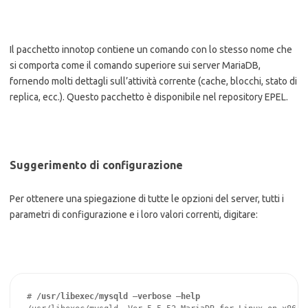
Il pacchetto innotop contiene un comando con lo stesso nome che
si comporta come il comando superiore sui server MariaDB,
fornendo molti dettagli sull’attività corrente (cache, blocchi, stato di
replica, ecc.). Questo pacchetto è disponibile nel repository EPEL.
Suggerimento di configurazione
Per ottenere una spiegazione di tutte le opzioni del server, tutti i
parametri di configurazione e i loro valori correnti, digitare:
# 
/usr/libexec/mysqld –verbose –help