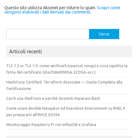
Questo sito utilizza Akismet per ridurre lo spam.
Scopri come
vengono elaborati i dati derivati dai commenti
.
Ricerca
per:
Articoli recenti
TLS 1.2 vs TLS 1.3: come verificarli (openssl, nmap) e cosa significa la
firma del certificato (sha256WithRSA, ECDSA, ecc.)
HashiCorp Certified: Terraform Associate — Guida Completa alla
Certificazione
Cos’è una Shell Unix e perché dovresti imparare Bash
Come usare Ansible Navigator ed Execution Environment su RHEL 9
per prepararti all’RHCE EX294
Monitoraggio Raspberry Pi con InfluxDB e Grafana