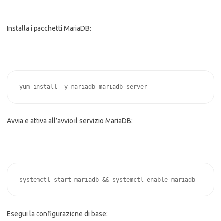
Installa i pacchetti MariaDB:
yum install -y mariadb mariadb-server
Avvia e attiva all’avvio il servizio MariaDB:
systemctl start mariadb && systemctl enable mariadb
Esegui la configurazione di base: