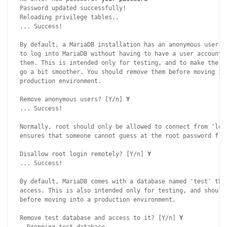
Password updated successfully!

Reloading privilege tables..

... Success!

By default, a MariaDB installation has an anonymous user, a
to log into MariaDB without having to have a user account c
them. This is intended only for testing, and to make the in
go a bit smoother. You should remove them before moving int
production environment.

Remove anonymous users? [Y/n] 
Y
... Success!

Normally, root should only be allowed to connect from 'loca
ensures that someone cannot guess at the root password from
Disallow root login remotely? [Y/n] 
Y
... Success!

By default, MariaDB comes with a database named 'test' that
access. This is also intended only for testing, and should 
before moving into a production environment.

Remove test database and access to it? [Y/n] 
Y