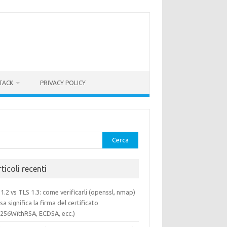
TACK
PRIVACY POLICY
rca
ticoli recenti
1.2 vs TLS 1.3: come verificarli (openssl, nmap)
sa significa la firma del certificato
a256WithRSA, ECDSA, ecc.)