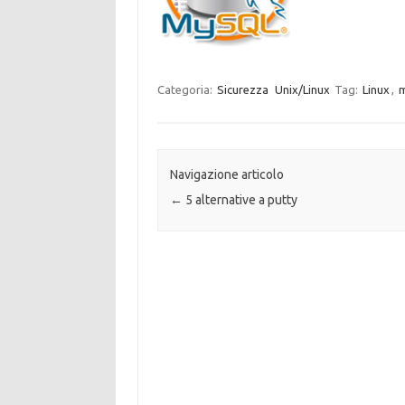
Categoria:
Sicurezza
Unix/Linux
Tag:
Linux
,
m
Navigazione articolo
←
5 alternative a putty