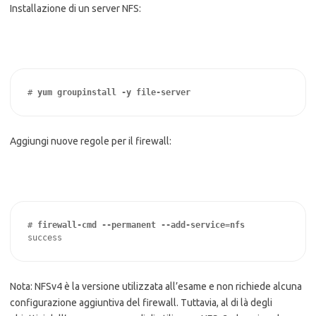
Installazione di un server NFS:
# 
yum groupinstall -y file-server
Aggiungi nuove regole per il firewall:
# 
firewall-cmd --permanent --add-service=nfs
success
Nota: NFSv4 è la versione utilizzata all’esame e non richiede alcuna
configurazione aggiuntiva del firewall. Tuttavia, al di là degli