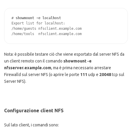
# 
showmount -e localhost
Export list for localhost:

/home/guests nfsclient.example.com

/home/tools  nfsclient.example.com
Nota: è possibile testare ciò che viene esportato dal server NFS da
un client remoto con il comando
showmount -e
nfsserver.example.com
, ma è prima necessario arrestare
Firewalld sul server NFS (o aprire le porte
111
udp e
20048
tcp sul
Server NFS).
Configurazione client NFS
Sul lato client, i comandi sono: