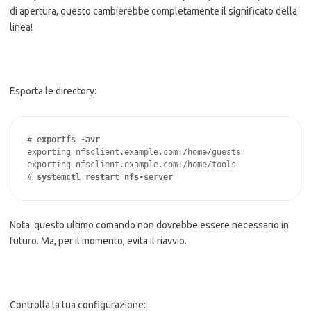
di apertura, questo cambierebbe completamente il significato della
linea!
Esporta le directory:
# 
exporting nfsclient.example.com:/home/guests

exporting nfsclient.example.com:/home/tools

# 
systemctl restart nfs-server
Nota: questo ultimo comando non dovrebbe essere necessario in
futuro. Ma, per il momento, evita il riavvio.
Controlla la tua configurazione: