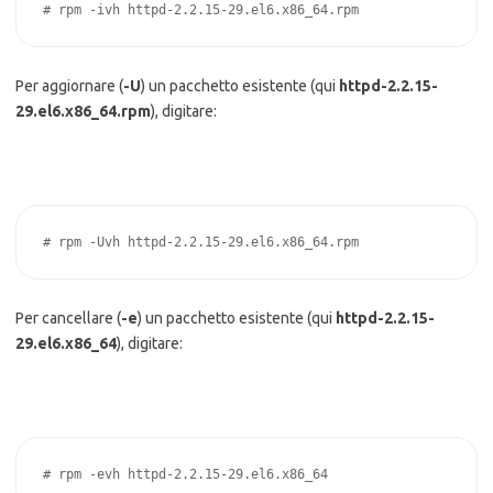
# rpm -ivh httpd-2.2.15-29.el6.x86_64.rpm
Per aggiornare (
-U
) un pacchetto esistente (qui
httpd-2.2.15-
29.el6.x86_64.rpm
), digitare:
# rpm -Uvh httpd-2.2.15-29.el6.x86_64.rpm
Per cancellare (
-e
) un pacchetto esistente (qui
httpd-2.2.15-
29.el6.x86_64
), digitare:
# rpm -evh httpd-2.2.15-29.el6.x86_64