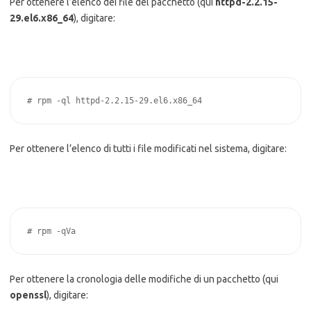
Per ottenere l’elenco dei file del pacchetto (qui
httpd-2.2.15-
29.el6.x86_64
), digitare:
# rpm -ql httpd-2.2.15-29.el6.x86_64
Per ottenere l’elenco di tutti i file modificati nel sistema, digitare:
# rpm -qVa
Per ottenere la cronologia delle modifiche di un pacchetto (qui
openssl
), digitare: