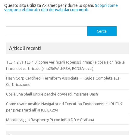
Questo sito utilizza Akismet per ridurre lo spam.
Scopri come
vengono elaborati i dati derivati dai commenti
.
Ricerca
per:
Articoli recenti
TLS 1.2 vs TLS 1.3: come verificarli (openssl, nmap) e cosa significa la
firma del certificato (sha256WithRSA, ECDSA, ecc.)
HashiCorp Certified: Terraform Associate — Guida Completa alla
Certificazione
Cos’è una Shell Unix e perché dovresti imparare Bash
Come usare Ansible Navigator ed Execution Environment su RHEL 9
per prepararti all’RHCE EX294
Monitoraggio Raspberry Pi con InfluxDB e Grafana