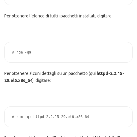
Per ottenere l’elenco di tutti i pacchetti installati, digitare:
# rpm -qa
Per ottenere alcuni dettagli su un pacchetto (qui
httpd-2.2.15-
29.el6.x86_64
), digitare:
# rpm -qi httpd-2.2.15-29.el6.x86_64