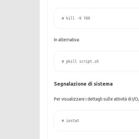
# kill -9 789
In alternativa:
# pkill script.sh
Segnalazione di sistema
Per visualizzare i dettagli sulle attività di I/O,
# iostat