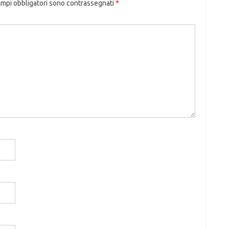
ampi obbligatori sono contrassegnati
*