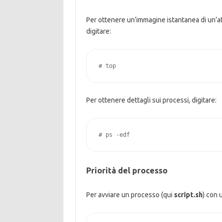
Per ottenere un’immagine istantanea di un’atti
digitare:
# top
Per ottenere dettagli sui processi, digitare:
# ps -edf
Priorità del processo
Per avviare un processo (qui
script.sh
) con 