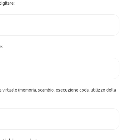
digitare:
e:
ia virtuale (memoria, scambio, esecuzione coda, utilizzo della