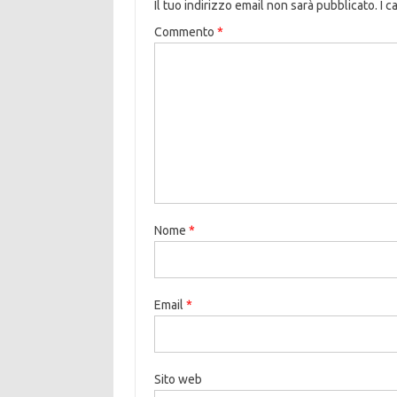
Il tuo indirizzo email non sarà pubblicato.
I c
Commento
*
Nome
*
Email
*
Sito web