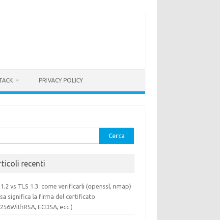
TACK
PRIVACY POLICY
rca
ticoli recenti
1.2 vs TLS 1.3: come verificarli (openssl, nmap)
sa significa la firma del certificato
a256WithRSA, ECDSA, ecc.)