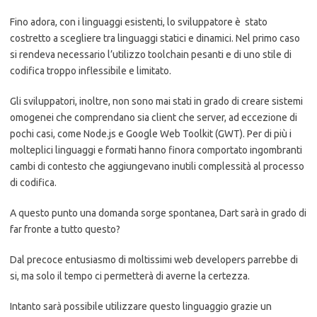
Fino adora, con i linguaggi esistenti, lo sviluppatore è stato
costretto a scegliere tra linguaggi statici e dinamici. Nel primo caso
si rendeva necessario l’utilizzo toolchain pesanti e di uno stile di
codifica troppo inflessibile e limitato.
Gli sviluppatori, inoltre, non sono mai stati in grado di creare sistemi
omogenei che comprendano sia client che server, ad eccezione di
pochi casi, come Node.js e Google Web Toolkit (GWT). Per di più i
molteplici linguaggi e formati hanno finora comportato ingombranti
cambi di contesto che aggiungevano inutili complessità al processo
di codifica.
A questo punto una domanda sorge spontanea, Dart sarà in grado di
far fronte a tutto questo?
Dal precoce entusiasmo di moltissimi web developers parrebbe di
si, ma solo il tempo ci permetterà di averne la certezza.
Intanto sarà possibile utilizzare questo linguaggio grazie un