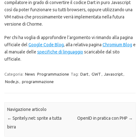
compilatore in grado di convertire il codice Dart in puro Javascript
così da poter funzionare su tutti browsers, oppure utilizzando una
VM nativa che prossimamente verrà implementata nella futura
versione di Chorme.
Per chi ha voglia di approfondire l’argomento vi rimando alla pagina
ufficiale del
Google Code Blog
, alla relativa pagina
Chromium Blog
e
al manuale delle
specifiche di linguaggio
scaricabile dal sito
ufficiale.
Categoria:
News
Programmazione
Tag:
Dart
,
GWT
,
Javascript
,
Node.js
,
programmazione
Navigazione articolo
←
Spritely.net: sprite a tutta
OpenID in pratica con PHP
→
birra