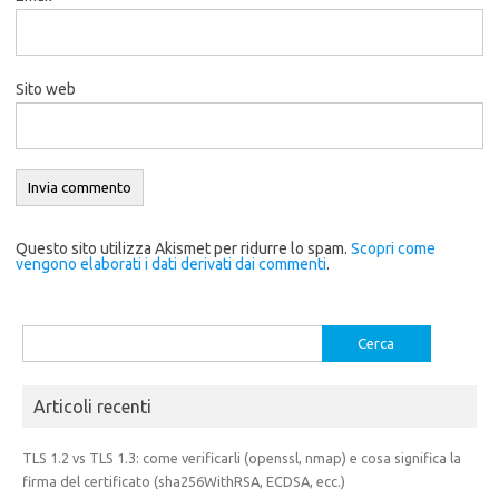
Sito web
Questo sito utilizza Akismet per ridurre lo spam.
Scopri come
vengono elaborati i dati derivati dai commenti
.
Ricerca
per:
Articoli recenti
TLS 1.2 vs TLS 1.3: come verificarli (openssl, nmap) e cosa significa la
firma del certificato (sha256WithRSA, ECDSA, ecc.)