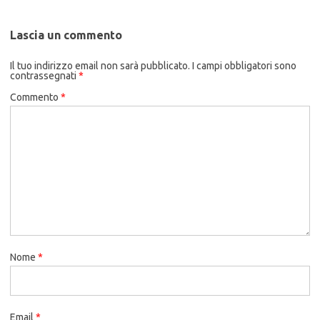
Lascia un commento
Il tuo indirizzo email non sarà pubblicato.
I campi obbligatori sono
contrassegnati
*
Commento
*
Nome
*
Email
*