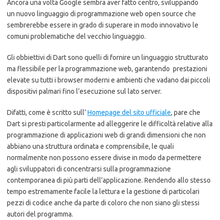
Ancora una volta Google sembra aver fatto centro, sviluppando
un nuovo linguaggio di programmazione web open source che
sembrerebbe essere in grado di superare in modo innovativo le
comuni problematiche del vecchio linguaggio.
Gli obbiettivi di Dart sono quelli di fornire un linguaggio strutturato
ma flessibile per la programmazione web, garantendo prestazioni
elevate su tutti i browser moderni e ambienti che vadano dai piccoli
dispositivi palmari fino l’esecuzione sul lato server.
Difatti, come è scritto sull’
Homepage del sito ufficiale
, pare che
Dart si presti particolarmente ad alleggerire le difficoltà relative alla
programmazione di applicazioni web di grandi dimensioni che non
abbiano una struttura ordinata e comprensibile, le quali
normalmente non possono essere divise in modo da permettere
agli sviluppatori di concentrarsi sulla programmazione
contemporanea di più parti dell’applicazione. Rendendo allo stesso
tempo estremamente facile la lettura e la gestione di particolari
pezzi di codice anche da parte di coloro che non siano gli stessi
autori del programma.