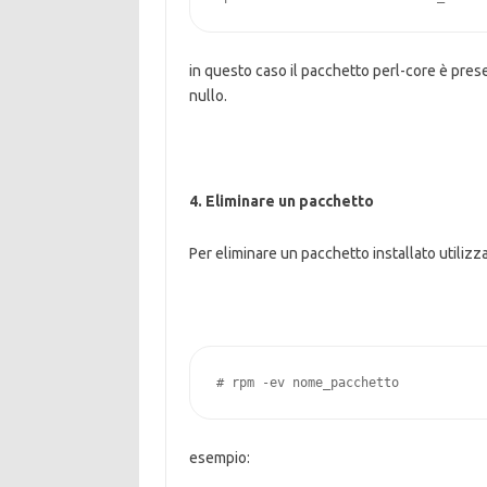
in questo caso il pacchetto perl-core è pres
nullo.
4. Eliminare un pacchetto
Per eliminare un pacchetto installato utilizz
# rpm -ev nome_pacchetto
esempio: