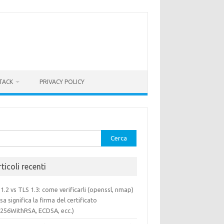
TACK
PRIVACY POLICY
rca
ticoli recenti
1.2 vs TLS 1.3: come verificarli (openssl, nmap)
sa significa la firma del certificato
a256WithRSA, ECDSA, ecc.)