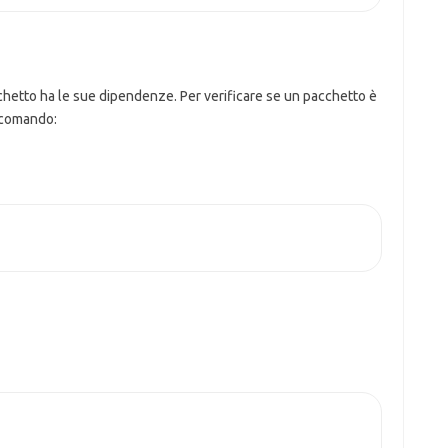
hetto ha le sue dipendenze. Per verificare se un pacchetto è
l comando: