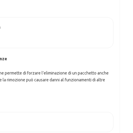


enze
he permette di forzare l’eliminazione di un pacchetto anche
te la rimozione può causare danni al funzionamenti di altre