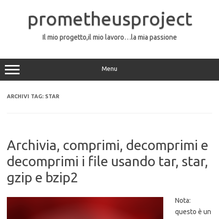
Vai
al
prometheusproject
contenuto
Il mio progetto,il mio lavoro…la mia passione
Menu
ARCHIVI TAG:
STAR
Archivia, comprimi, decomprimi e
decomprimi i file usando tar, star,
gzip e bzip2
Nota:
questo è un