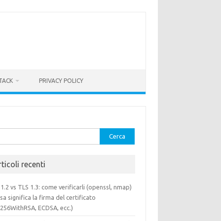
TACK
PRIVACY POLICY
rca
ticoli recenti
1.2 vs TLS 1.3: come verificarli (openssl, nmap)
sa significa la firma del certificato
a256WithRSA, ECDSA, ecc.)