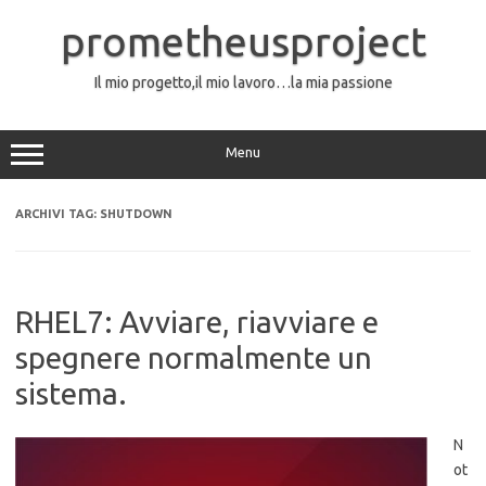
Vai
al
prometheusproject
contenuto
Il mio progetto,il mio lavoro…la mia passione
Menu
ARCHIVI TAG:
SHUTDOWN
RHEL7: Avviare, riavviare e
spegnere normalmente un
sistema.
N
ot