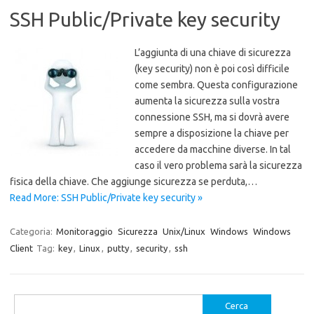
SSH Public/Private key security
L’aggiunta di una chiave di sicurezza
(key security) non è poi così difficile
come sembra. Questa configurazione
aumenta la sicurezza sulla vostra
connessione SSH, ma si dovrà avere
sempre a disposizione la chiave per
accedere da macchine diverse. In tal
caso il vero problema sarà la sicurezza
fisica della chiave. Che aggiunge sicurezza se perduta,…
Read More: SSH Public/Private key security »
Categoria:
Monitoraggio
Sicurezza
Unix/Linux
Windows
Windows
Client
Tag:
key
,
Linux
,
putty
,
security
,
ssh
Ricerca