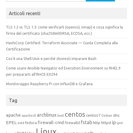
per:
Articoli recenti
TLS 1.2 vs TLS 1.3: come verificarli (openssl, nmap) e cosa significa la
firma del certificato (sha256WithRSA, ECDSA, ecc.)
HashiCorp Certified: Terraform Associate — Guida Completa alla
Certificazione
Cos’è una Shell Unix e perché dovresti imparare Bash
Come usare Ansible Navigator ed Execution Environment su RHEL 9
per prepararti all’RHCE EX294
Monitoraggio Raspberry Pi con InfluxDB e Grafana
Tag
centos
archlinux
apache
centos7
dns
apachectl
boot
Debian
fstab
ip
EPEL
firewall-cmd
http
httpd
fedora
firewalld
ext4
ipv4
Linux