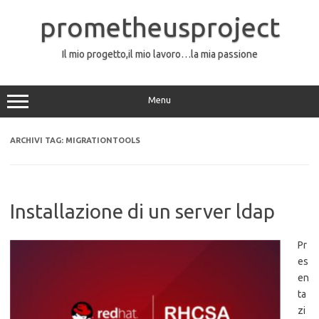
Vai
al
prometheusproject
contenuto
Il mio progetto,il mio lavoro…la mia passione
Menu
ARCHIVI TAG:
MIGRATIONTOOLS
Installazione di un server ldap
Pr
es
en
ta
zi