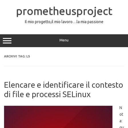
Vai
al
prometheusproject
contenuto
Il mio progetto,il mio lavoro…la mia passione
Menu
ARCHIVI TAG:
LS
Elencare e identificare il contesto
di file e processi SELinux
N
ot
a:
qu