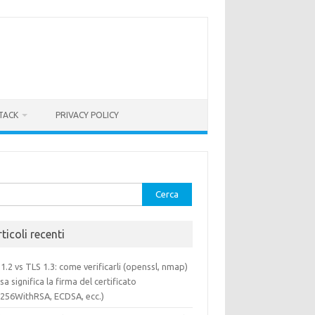
TACK
PRIVACY POLICY
rca
ticoli recenti
1.2 vs TLS 1.3: come verificarli (openssl, nmap)
sa significa la firma del certificato
a256WithRSA, ECDSA, ecc.)