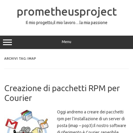
Vai
al
prometheusproject
contenuto
Il mio progetto,il mio lavoro…la mia passione
Menu
ARCHIVI TAG:
IMAP
Creazione di pacchetti RPM per
Courier
Oggi andremo a creare dei pacchetti
rpm per l’installazione di un server di
posta (imap – pop3).Il nostro software
di riferimento è Courier, reperibile