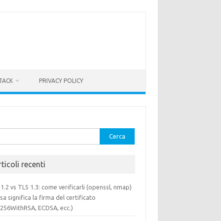
TACK
PRIVACY POLICY
rca
ticoli recenti
1.2 vs TLS 1.3: come verificarli (openssl, nmap)
sa significa la firma del certificato
a256WithRSA, ECDSA, ecc.)